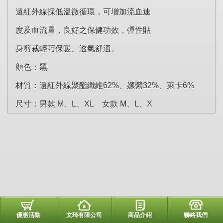
遠紅外線採低溫微循環，可增加流血速
度及血流量，良好之保健功效，彈性貼
身剪裁輕巧保暖、透氣舒適。
顏色：黑
材質：遠紅外線聚酯纖維62%、嫘縈32%、萊卡6%
尺寸：男款 M、L、XL 女款 M、L、X
優惠活動
文琦有限公司
商品介紹
聯絡我們