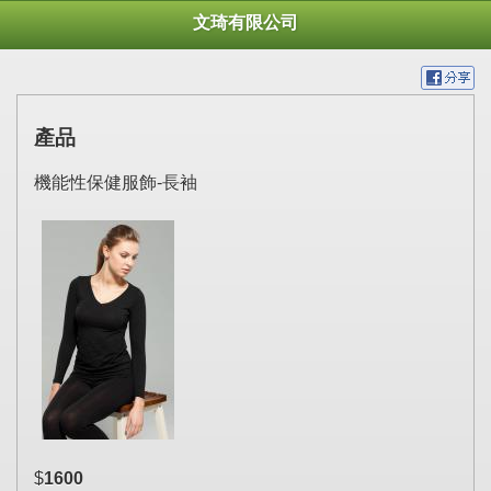
文琦有限公司
產品
機能性保健服飾-長袖
$
1600