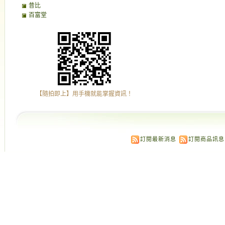
昔比
百富堂
【隨拍即上】用手機就能掌握資訊！
訂閱最新消息
訂閱商品訊息