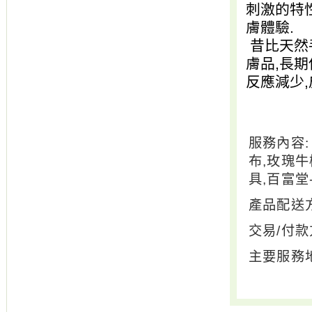
刺激的特
膚體驗.
昔比天然
膚品,長
反應減少,
服務內容:
布,玫瑰牛
具,百富堂
產品配送方
交易/付款
主要服務地