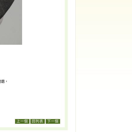
耐磨，
上一個
回列表
下一個