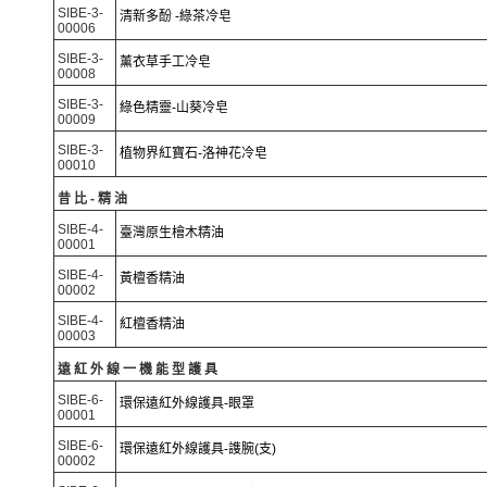
SIBE-3-
清新多酚 -綠茶冷皂
00006
SIBE-3-
薰衣草手工冷皂
00008
SIBE-3-
綠色精靈-山葵冷皂
00009
SIBE-3-
植物界紅寶石-洛神花冷皂
00010
昔比-精油
SIBE-4-
臺灣原生檜木精油
00001
SIBE-4-
黃檀香精油
00002
SIBE-4-
紅檀香精油
00003
遠紅外線一機能型護具
SIBE-6-
環保遠紅外線護具-眼罩
00001
SIBE-6-
環保遠紅外線護具-謢腕(支)
00002