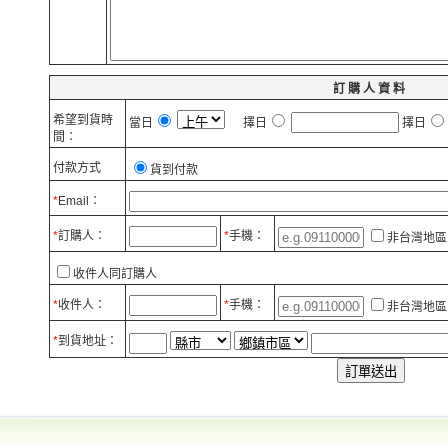
訂購人資料
希望到貨時
當日
擇日
擇日
間：
付款方式
貨到付款
*
Email：
*
訂購人：
*
手機：
非台灣地區
收件人同訂購人
*
收件人：
*
手機：
非台灣地區
*
到貨地址：