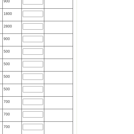
900
1800
2800
900
500
500
500
500
700
700
700