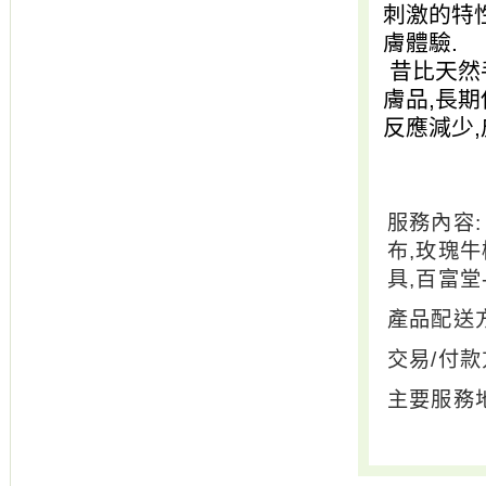
刺激的特
膚體驗.
昔比天然
膚品,長
反應減少,
服務內容:
布,玫瑰牛
具,百富堂
產品配送方
交易/付款
主要服務地