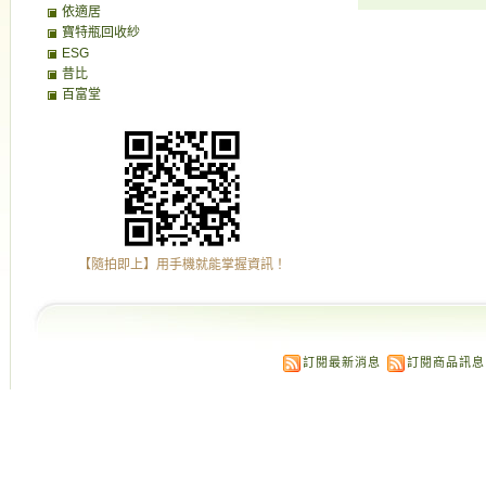
依適居
寶特瓶回收紗
ESG
昔比
百富堂
【隨拍即上】用手機就能掌握資訊！
訂閱最新消息
訂閱商品訊息