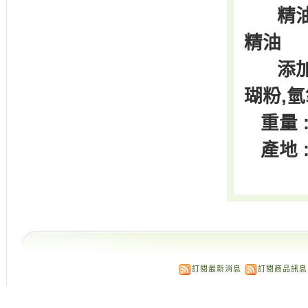
精油 
精油
添加物
瑚粉,氫
重量 : 
產地 :
訂閱最新消息
訂閱商品訊息