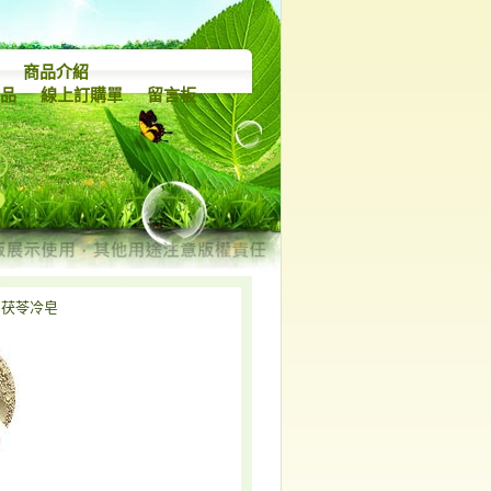
商品介紹
產品
線上訂購單
留言板
- 茯苓冷皂